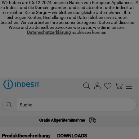
Wir haben am 05.12.2024 unseren Namen von European Appliances
zu Indesit und die Domain geändert und sind ab sofort unter indesit.at
erreichbar. Keine Sorge – wir bleiben das gleiche Unternehmen. Ihre
bisherigen Konten, Bestellungen und Daten bleiben unverändert
bestehen. Wir verarbeiten Ihre personenbezogenen Daten auf dieselbe
Weise und zu denselben Zwecken wie zuvor, wie Sie in unserer
Datenschutzerklärung
nachlesen können.
Suche
Gratis Altgerätemitnahme
TOP SEARCHES
1
.
waschmaschine
Produktbeschreibung
DOWNLOADS