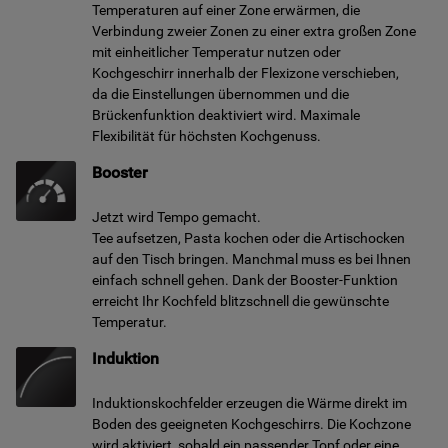
Temperaturen auf einer Zone erwärmen, die
Verbindung zweier Zonen zu einer extra großen Zone
mit einheitlicher Temperatur nutzen oder
Kochgeschirr innerhalb der Flexizone verschieben,
da die Einstellungen übernommen und die
Brückenfunktion deaktiviert wird. Maximale
Flexibilität für höchsten Kochgenuss.
Booster
Jetzt wird Tempo gemacht.
Tee aufsetzen, Pasta kochen oder die Artischocken
auf den Tisch bringen. Manchmal muss es bei Ihnen
einfach schnell gehen. Dank der Booster-Funktion
erreicht Ihr Kochfeld blitzschnell die gewünschte
Temperatur.
Induktion
Induktionskochfelder erzeugen die Wärme direkt im
Boden des geeigneten Kochgeschirrs. Die Kochzone
wird aktiviert, sobald ein passender Topf oder eine