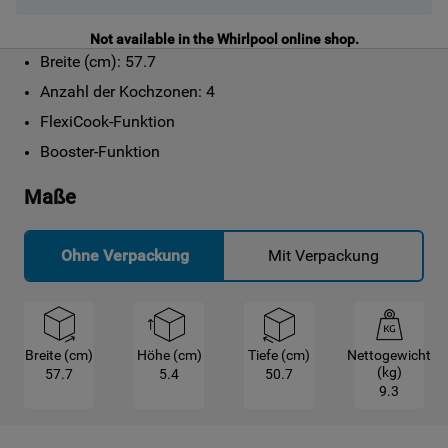
Not available in the Whirlpool online shop.
Breite (cm): 57.7
Anzahl der Kochzonen: 4
FlexiCook-Funktion
Booster-Funktion
Maße
Ohne Verpackung
Mit Verpackung
Breite (cm)
Höhe (cm)
Tiefe (cm)
Nettogewicht
(kg)
57.7
5.4
50.7
9.3