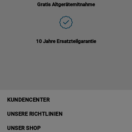
Gratis Altgerätemitnahme
10 Jahre Ersatzteilgarantie
KUNDENCENTER
Produktregistrierung
UNSERE RICHTLINIEN
Händlersuche
Datenschutzerklärung
Häufige Fragen
UNSER SHOP
Cookies