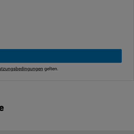
utzungsbedingungen
gelten.
e