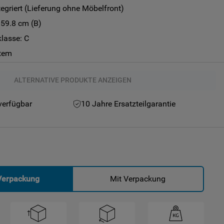
ntegriert (Lieferung ohne Möbelfront)
 59.8 cm (B)
klasse: C
tem
ALTERNATIVE PRODUKTE ANZEIGEN
verfügbar
10 Jahre Ersatzteilgarantie
Verpackung
Mit Verpackung