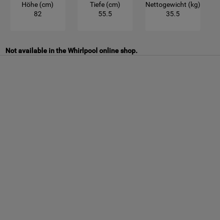
Höhe (cm)
Tiefe (cm)
Nettogewicht (kg)
82
55.5
35.5
Not available in the Whirlpool online shop.