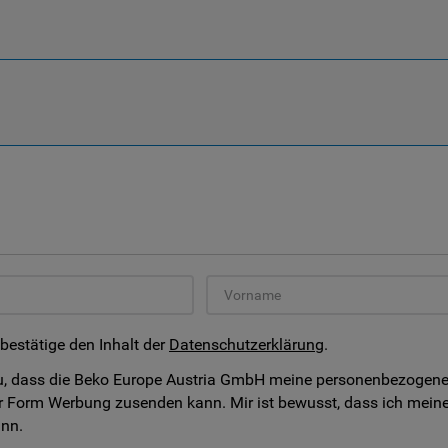
 bestätige den Inhalt der
Datenschutzerklärung
.
, dass die Beko Europe Austria GmbH meine personenbezogenen D
r Form Werbung zusenden kann. Mir ist bewusst, dass ich meine
ann.