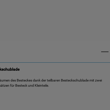
kschublade
räumen des Besteckes dank der teilbaren Besteckschublade mit zwei
tzen für Besteck und Kleinteile.