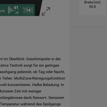
Breite (cm)
und Performance-Cookies eingeschaltet.
59.8
Mehr Informationen
t im Überblick: Geschirrspüler in der
vative Technik sorgt für ein geringes
aschgang jederzeit, ob Tag oder Nacht,
n Teilen. MultiZone-Reinigungsfunktion
korb konzentrieren. Halbe Beladung: In
ürzerer Zeit mit weniger
pülergebnisse dank Sensor+. Sensoren
 Temperatur während des Spülgangs