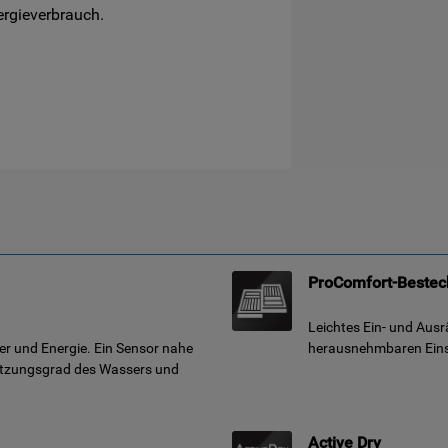
ergieverbrauch.
ProComfort-Bestec
Leichtes Ein- und Aus
er und Energie. Ein Sensor nahe
herausnehmbaren Einsä
mutzungsgrad des Wassers und
Active Dry