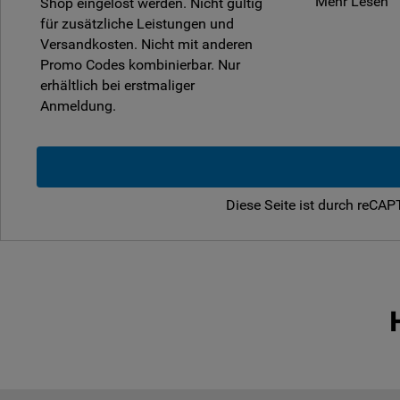
Mehr Lesen
Shop eingelöst werden. Nicht gültig
für zusätzliche Leistungen und
Versandkosten. Nicht mit anderen
Promo Codes kombinierbar. Nur
erhältlich bei erstmaliger
Anmeldung.
Diese Seite ist durch reCA