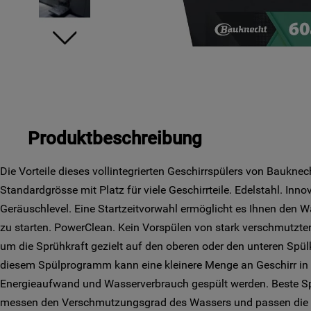
Produktbeschreibung
Die Vorteile dieses vollintegrierten Geschirrspülers von Bauknech
Standardgrösse mit Platz für viele Geschirrteile. Edelstahl. Inno
Geräuschlevel. Eine Startzeitvorwahl ermöglicht es Ihnen den W
zu starten. PowerClean. Kein Vorspülen von stark verschmutzte
um die Sprühkraft gezielt auf den oberen oder den unteren Spül
diesem Spülprogramm kann eine kleinere Menge an Geschirr in k
Energieaufwand und Wasserverbrauch gespült werden. Beste S
messen den Verschmutzungsgrad des Wassers und passen die