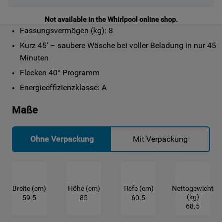
Not available in the Whirlpool online shop.
Fassungsvermögen (kg): 8
Kurz 45‘ – saubere Wäsche bei voller Beladung in nur 45 
Minuten
Flecken 40° Programm
Energieeffizienzklasse: A
Maße
Ohne Verpackung
Mit Verpackung
Breite (cm)
Höhe (cm)
Tiefe (cm)
Nettogewicht
(kg)
59.5
85
60.5
68.5