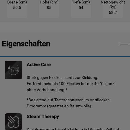
Breite (cm)
Höhe (cm)
Tiefe (cm)
Nettogewicht
(kg)
59.5
85
54
68.2
Eigenschaften
Active Care
Stark gegen Flecken, sanft zur Kleidung.
Entfernt mehr als 100 Flecken bei nur 40 °C, ganz
ohne Vorbehandlung.*
*Basierend auf Testergebnissen im Antiflecken-
Programm (getestet an Baumwolle)
Steam Therapy
Das Programm frischt Kleidung in kürzester Zeit auf