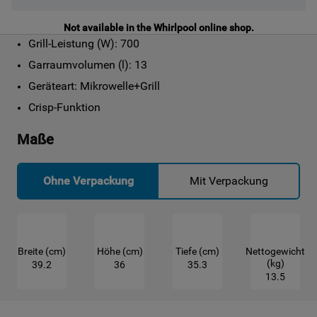
Not available in the Whirlpool online shop.
Grill-Leistung (W): 700
Garraumvolumen (l): 13
Geräteart: Mikrowelle+Grill
Crisp-Funktion
Maße
Ohne Verpackung
Mit Verpackung
Breite (cm)
Höhe (cm)
Tiefe (cm)
Nettogewicht
(kg)
39.2
36
35.3
13.5