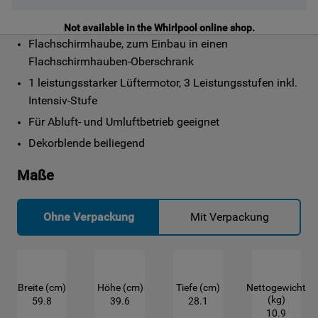
Not available in the Whirlpool online shop.
Flachschirmhaube, zum Einbau in einen 
Flachschirmhauben-Oberschrank
1 leistungsstarker Lüftermotor, 3 Leistungsstufen inkl. 
Intensiv-Stufe
Für Abluft- und Umluftbetrieb geeignet
Dekorblende beiliegend
Maße
Ohne Verpackung
Mit Verpackung
Breite (cm)
Höhe (cm)
Tiefe (cm)
Nettogewicht
(kg)
59.8
39.6
28.1
10.9