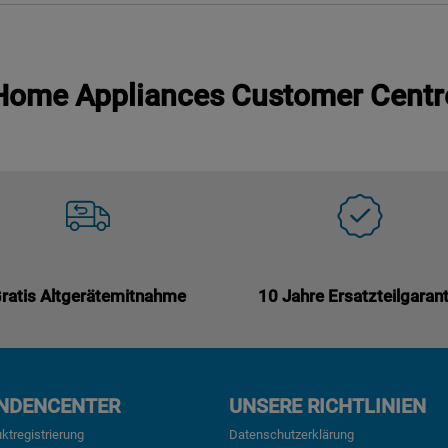
Home Appliances Customer Centr
ratis Altgerätemitnahme
10 Jahre Ersatzteilgarant
NDENCENTER
UNSERE RICHTLINIEN
ktregistrierung
Datenschutzerklärung