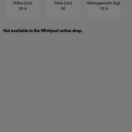
Höhe (cm)
Tiefe (cm)
Nettogewicht (kg)
39.6
30
10.9
Not available in the Whirlpool online shop.