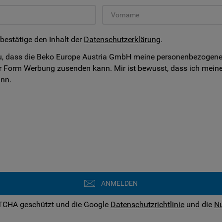
 bestätige den Inhalt der
Datenschutzerklärung
.
, dass die Beko Europe Austria GmbH meine personenbezogenen D
r Form Werbung zusenden kann. Mir ist bewusst, dass ich meine
ann.
ANMELDEN
PTCHA geschützt und die Google
Datenschutzrichtlinie
und die
N