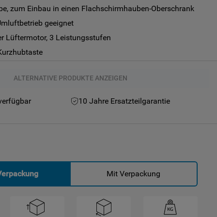
e, zum Einbau in einen Flachschirmhauben-Oberschrank
Umluftbetrieb geeignet
er Lüftermotor, 3 Leistungsstufen
Kurzhubtaste
ALTERNATIVE PRODUKTE ANZEIGEN
verfügbar
10 Jahre Ersatzteilgarantie
Verpackung
Mit Verpackung