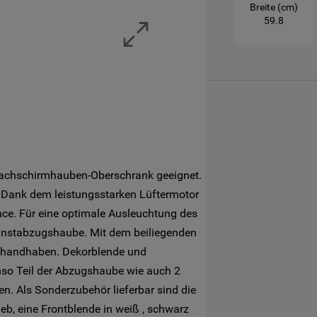
Breite (cm)
Mehr Informationen
59.8
lachschirmhauben-Oberschrank geeignet.
. Dank dem leistungsstarken Lüftermotor
ce. Für eine optimale Ausleuchtung des
unstabzugshaube. Mit dem beiliegenden
u handhaben. Dekorblende und
nso Teil der Abzugshaube wie auch 2
n. Als Sonderzubehör lieferbar sind die
eb, eine Frontblende in weiß , schwarz