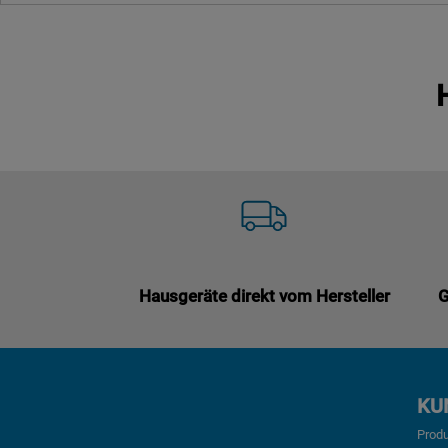
Hausgeräte direkt vom Hersteller
G
KU
Produ