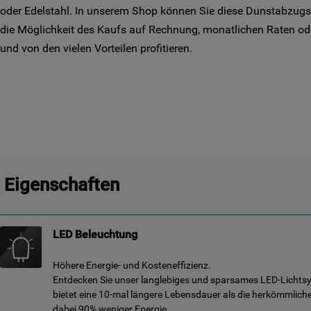
oder Edelstahl. In unserem Shop können Sie diese Dunstabzug
die Möglichkeit des Kaufs auf Rechnung, monatlichen Raten oder
und von den vielen Vorteilen profitieren.
Eigenschaften
LED Beleuchtung
Höhere Energie- und Kosteneffizienz.
Entdecken Sie unser langlebiges und sparsames LED-Lichts
bietet eine 10-mal längere Lebensdauer als die herkömmlic
dabei 90% weniger Energie.