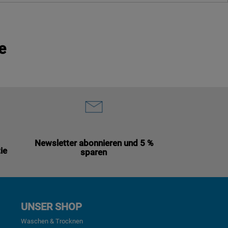
e
Newsletter abonnieren und 5 %
ie
sparen
UNSER SHOP
Waschen & Trocknen