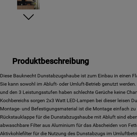
Produktbeschreibung
Diese Bauknecht Dunstabzugshaube ist zum Einbau in einen F
Sie kann sowohl im Abluft- oder Umluft-Betrieb genutzt werden
und den 3 Leistungsstufen haben schlechte Gerüche keine Chan
Kochbereichs sorgen 2x3 Watt LED-Lampen bei dieser leisen D
Montage- und Befestigungsmaterial ist die Montage einfach z
Rückstauklappe für die Dunstabzugshaube mit Abluft sind ebe
abwaschbare Filter aus Aluminium für das Abscheiden von Fette
Aktivkohlefilter für die Nutzung des Dunstabzugs im Umluftbetri