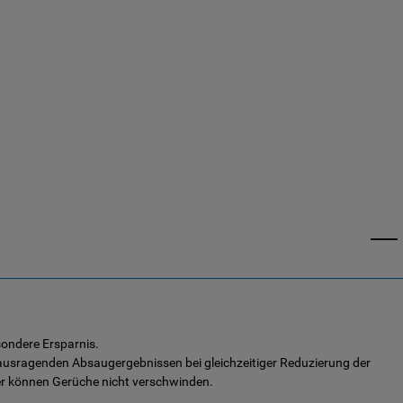
sondere Ersparnis.
rausragenden Absaugergebnissen bei gleichzeitiger Reduzierung der
r können Gerüche nicht verschwinden.