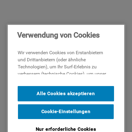
Verwendung von Cookies
Wir verwenden Cookies von Erstanbietern
und Drittanbietern (oder ähnliche
Technologien), um Ihr Surf-Erlebnis zu
verbessern (technische Cookies), um unser
Publikum zu messen (Analyse-Cookies)
und um Ihnen Werbung basierend auf Ihren
Alle Cookies akzeptieren
Surf-Aktivitäten und Interessen anzubieten
(Profil-Cookies). Indem Sie auf die
Schaltfläche ICH AKZEPTIERE COOKIES""
Cookie-Einstellungen
klicken, stimmen Sie der Verwendung all
unserer Cookies und der Weitergabe Ihrer
Nur erforderliche Cookies
Daten an unsere Drittparteien für solche