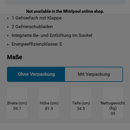
Not available in the Whirlpool online shop.
1 Gefrierfach mit Klappe
2 Gefrierschubladen
Integrierte Be- und Entlüftung im Sockel
Energieeffizienzklasse: E
Maße
Ohne Verpackung
Mit Verpackung
Breite (cm)
Höhe (cm)
Tiefe (cm)
Nettogewicht
(kg)
59.7
81.9
54.5
35