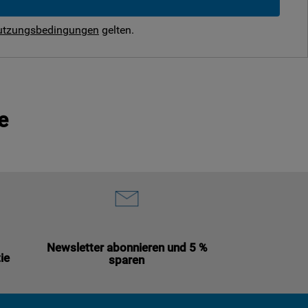
utzungsbedingungen
gelten.
e
Newsletter abonnieren und 5 %
ie
sparen