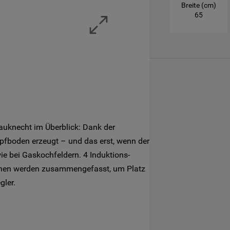
Breite (cm)
Mehr Informationen
65
auknecht im Überblick: Dank der
pfboden erzeugt – und das erst, wenn der
wie bei Gaskochfeldern. 4 Induktions-
onen werden zusammengefasst, um Platz
gler.