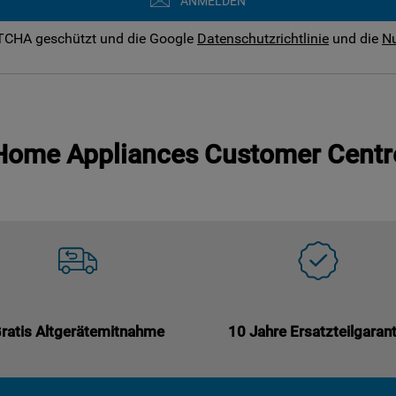
ANMELDEN
PTCHA geschützt und die Google
Datenschutzrichtlinie
und die
N
Home Appliances Customer Centr
ratis Altgerätemitnahme
10 Jahre Ersatzteilgarant