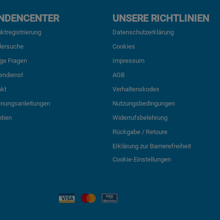
NDENCENTER
UNSERE RICHTLINIEN
ktregistrierung
Datenschutzerklärung
lersuche
Cookies
ge Fragen
Impressum
endienst
AGB
akt
Verhaltenskodex
enungsanleitungen
Nutzungsbedingungen
tien
Widerrufsbelehrung
Rückgabe / Retoure
Erklärung zur Barrierefreiheit
Cookie-Einstellungen