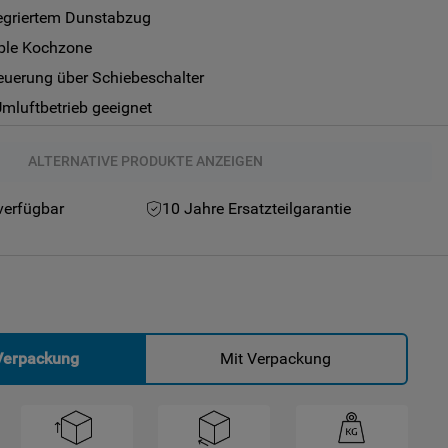
tegriertem Dunstabzug
ible Kochzone
euerung über Schiebeschalter
Umluftbetrieb geeignet
ALTERNATIVE PRODUKTE ANZEIGEN
verfügbar
10 Jahre Ersatzteilgarantie
Verpackung
Mit Verpackung