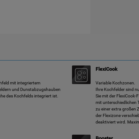
FlexiCook
feld mit integriertem
Variable Kochzonen.
feldern und Dunstabzugshauben
Ihre Kochfelder sind nu
he des Kochfelds integriert ist.
Sie mit der FlexiCook-
mit unterschiedlichen
zu einer extra großen 
der Flexizone verschi
deaktiviert wird. Maxi
Booster