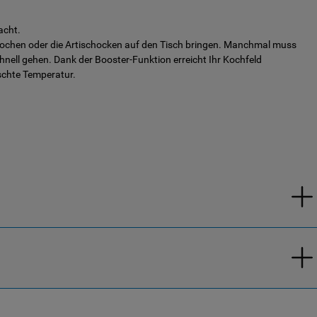
acht.
kochen oder die Artischocken auf den Tisch bringen. Manchmal muss
chnell gehen. Dank der Booster-Funktion erreicht Ihr Kochfeld
schte Temperatur.