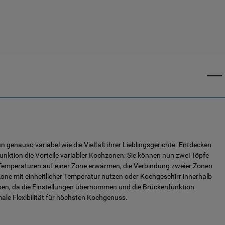
n genauso variabel wie die Vielfalt ihrer Lieblingsgerichte. Entdecken
Funktion die Vorteile variabler Kochzonen: Sie können nun zwei Töpfe
 Temperaturen auf einer Zone erwärmen, die Verbindung zweier Zonen
Zone mit einheitlicher Temperatur nutzen oder Kochgeschirr innerhalb
eben, da die Einstellungen übernommen und die Brückenfunktion
male Flexibilität für höchsten Kochgenuss.