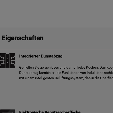
Eigenschaften
Integrierter Dunstabzug
Genießen Sie geruchloses und dampffreies Kochen. Das Koch
Dunstabzug kombiniert die Funktionen von Induktionskoch
mit einem intelligenten Belüftungssystem, das in die Oberfläc
Elektronische Benutzeroberfläche