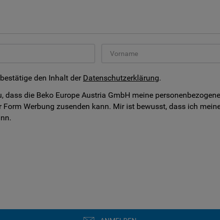
 bestätige den Inhalt der
Datenschutzerklärung
.
, dass die Beko Europe Austria GmbH meine personenbezogenen D
r Form Werbung zusenden kann. Mir ist bewusst, dass ich meine
ann.