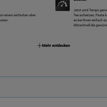
Jetzt wird Tempo gem
von einem einfachen aber
Tee aufsetzen, Pasta 
assen.
es bei Ihnen einfach s
blitzschnell die gewün
Mehr entdecken