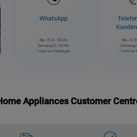
WhatsApp
Telefo
Kunden
Mo - Fr 8 - 18 Uhr
Mo - Fr 8
Samstag 8 - 16 Uhr
Samstag 8
* nicht an Feiertagen
* nicht an
Home Appliances Customer Centr