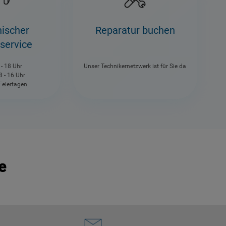
nischer
Reparatur buchen
service
 - 18 Uhr
Unser Technikernetzwerk ist für Sie da
 - 16 Uhr
 Feiertagen
e