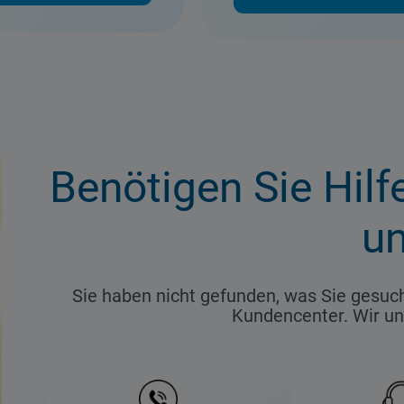
Jetzt Anrufen
Benötigen Sie Hilf
un
Sie haben nicht gefunden, was Sie gesuc
Kundencenter. Wir un